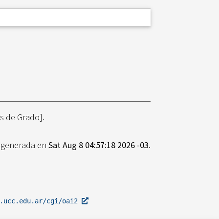
s de Grado].
e generada en
Sat Aug 8 04:57:18 2026 -03
.
l.ucc.edu.ar/cgi/oai2