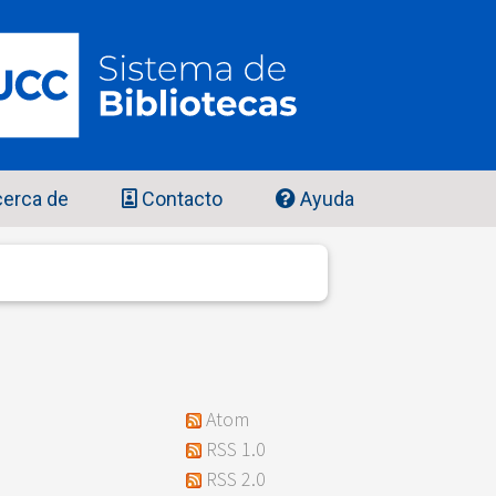
erca de
Contacto
Ayuda
Atom
RSS 1.0
RSS 2.0