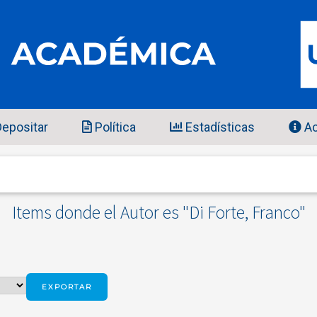
epositar
Política
Estadísticas
Ac
Items donde el Autor es "
Di Forte, Franco
"