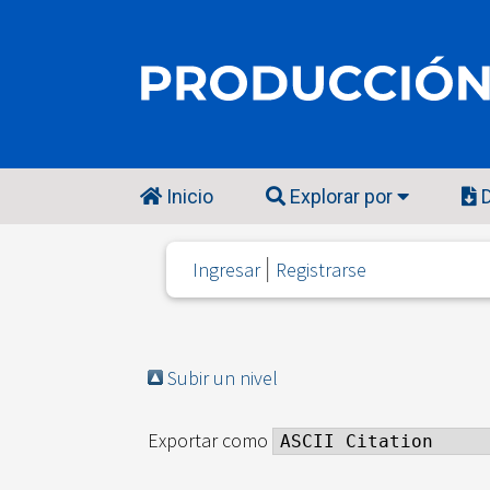
Inicio
Explorar por
D
Ingresar
Registrarse
Subir un nivel
Exportar como