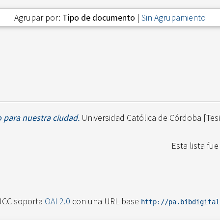
Agrupar por:
Tipo de documento
|
Sin Agrupamiento
 para nuestra ciudad.
Universidad Católica de Córdoba [Tesi
Esta lista fu
UCC soporta
OAI 2.0
con una URL base
http://pa.bibdigita