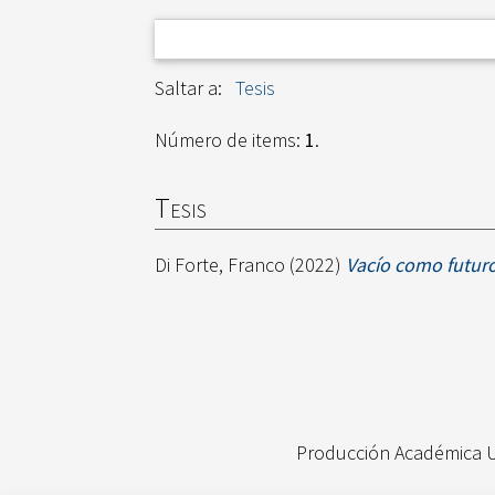
Saltar a:
Tesis
Número de items:
1
.
Tesis
Di Forte, Franco
(2022)
Vacío como futuro
Producción Académica 