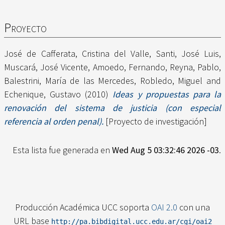
Proyecto
José de Cafferata, Cristina del Valle
,
Santi, José Luis
,
Muscará, José Vicente
,
Amoedo, Fernando
,
Reyna, Pablo
,
Balestrini, María de las Mercedes
,
Robledo, Miguel
and
Echenique, Gustavo
(2010)
Ideas y propuestas para la
renovación del sistema de justicia (con especial
referencia al orden penal).
[Proyecto de investigación]
Esta lista fue generada en
Wed Aug 5 03:32:46 2026 -03
.
Producción Académica UCC soporta
OAI 2.0
con una
URL base
http://pa.bibdigital.ucc.edu.ar/cgi/oai2