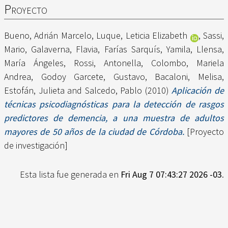
Proyecto
Bueno, Adrián Marcelo
,
Luque, Leticia Elizabeth
,
Sassi,
Mario
,
Galaverna, Flavia
,
Farías Sarquís, Yamila
,
Llensa,
María Ángeles
,
Rossi, Antonella
,
Colombo, Mariela
Andrea
,
Godoy Garcete, Gustavo
,
Bacaloni, Melisa
,
Estofán, Julieta
and
Salcedo, Pablo
(2010)
Aplicación de
técnicas psicodiagnósticas para la detección de rasgos
predictores de demencia, a una muestra de adultos
mayores de 50 años de la ciudad de Córdoba.
[Proyecto
de investigación]
Esta lista fue generada en
Fri Aug 7 07:43:27 2026 -03
.