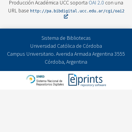
Producción Académica UCC soporta
OAI 2.0
con una
URL base
http://pa.bibdigital.ucc.edu.ar/cgi/oai2
Sistema de Bibliotecas
Universidad Católica de Córdoba
Campus Universitario. Avenida Armada Argentina 3555
Córdoba, Argentina