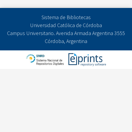
Sistema de Bibliotecas
Universidad Católica de Córdoba
Campus Universitario. Avenida Armada Argentina 3555
Córdoba, Argentina