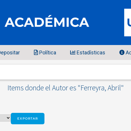
epositar
Política
Estadísticas
Ac
Items donde el Autor es "
Ferreyra, Abril
"