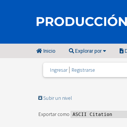
Inicio
Explorar por
D
Ingresar
Registrarse
Subir un nivel
Exportar como