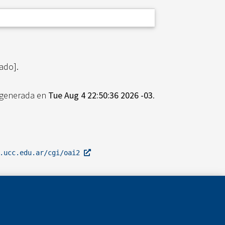
ado].
e generada en
Tue Aug 4 22:50:36 2026 -03
.
l.ucc.edu.ar/cgi/oai2