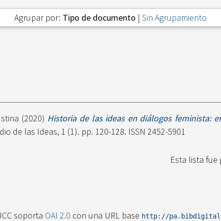
Agrupar por:
Tipo de documento
|
Sin Agrupamiento
stina
(2020)
Historia de las ideas en diálogos feminista: e
io de las Ideas, 1 (1). pp. 120-128. ISSN 2452-5901
Esta lista fu
UCC soporta
OAI 2.0
con una URL base
http://pa.bibdigita