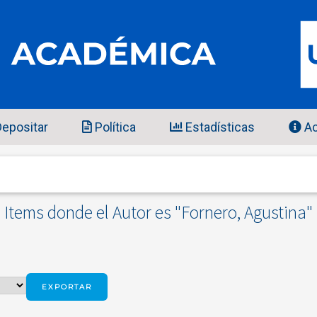
epositar
Política
Estadísticas
Ac
Items donde el Autor es "
Fornero, Agustina
"