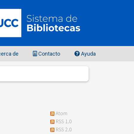
erca de
Contacto
Ayuda
Atom
RSS 1.0
RSS 2.0