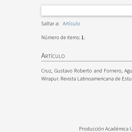
Saltar a:
Artículo
Número de items:
1
.
Artículo
Cruz, Gustavo Roberto
and
Fornero, Agu
Wirapur. Revista Latinoamericana de Estud
Producción Académica 