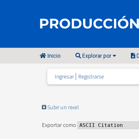
Inicio
Explorar por
D
Ingresar
Registrarse
Subir un nivel
Exportar como