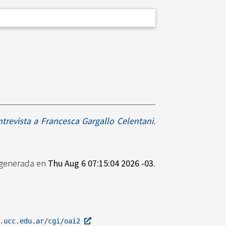
ntrevista a Francesca Gargallo Celentani.
e generada en
Thu Aug 6 07:15:04 2026 -03
.
l.ucc.edu.ar/cgi/oai2