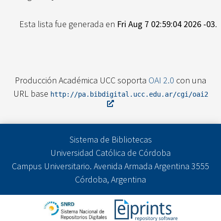
Esta lista fue generada en
Fri Aug 7 02:59:04 2026 -03
.
Producción Académica UCC soporta
OAI 2.0
con una
URL base
http://pa.bibdigital.ucc.edu.ar/cgi/oai2
Sistema de Bibliotecas
Universidad Católica de Córdoba
Campus Universitario. Avenida Armada Argentina 3555
Córdoba, Argentina