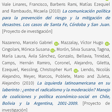
Viale Linares, Francisco
,
Barberis Rami, Matías Ezequiel
and
Rambaudo, Micaela
(2010)
La comunicación política
para la prevención del riesgo y la mitigación de
desastres. Los casos de Santa Fe, Córdoba y San Juan.
[Proyecto de investigación]
Nazareno, Marcelo Gabriel
,
Mazzalay, Víctor Hugo
,
Cingolani, Mónica Susana
,
Morón, Silvia Susana
,
Tagina,
María Laura
,
Ávila Sánchez, Gonzalo
,
Bellavia, Trinidad
,
Camps, Hernán Ramiro
,
Coronel, Alejandro
,
Giletta,
Ezequiel
,
Kiessling, Christopher Kurt
,
Liendo, Nicolás
Alejandro
,
Meyer, Marcos
,
Poblete, Mario
and
Zuleta,
Alejandro
(2010)
La izquierda latinoamericana en su
laberinto : ¿entre el radicalismo y la moderación? Manejo
de coaliciones y política económico-social en Chile,
Bolivia y la Argentina, 2001-2009.
[Proyecto de
investigación]