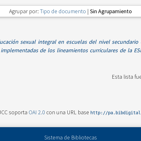
Agrupar por:
Tipo de documento
|
Sin Agrupamiento
ucación sexual integral en escuelas del nivel secundario
implementadas de los lineamientos curriculares de la ESI
Esta lista f
UCC soporta
OAI 2.0
con una URL base
http://pa.bibdigita
Sistema de Bibliotecas