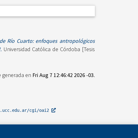
 de Río Cuarto: enfoques antropológicos
.
Universidad Católica de Córdoba [Tesis
ue generada en
Fri Aug 7 12:46:42 2026 -03
.
l.ucc.edu.ar/cgi/oai2