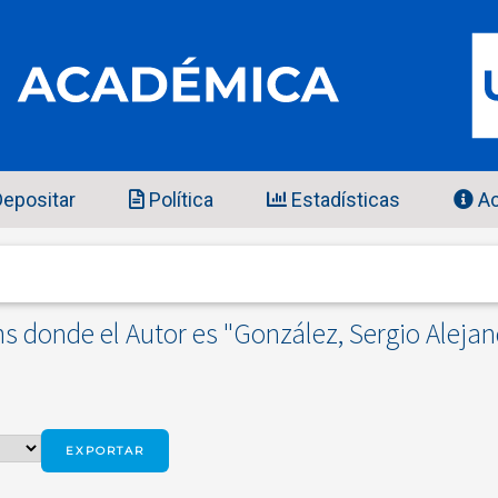
epositar
Política
Estadísticas
Ac
s donde el Autor es "
González, Sergio Alejan