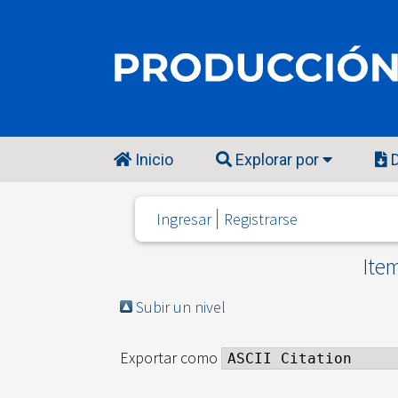
Inicio
Explorar por
D
Ingresar
Registrarse
Item
Subir un nivel
Exportar como