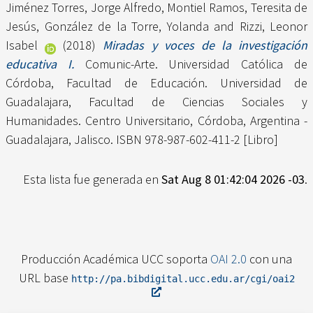
Jiménez Torres, Jorge Alfredo
,
Montiel Ramos, Teresita de
Jesús
,
González de la Torre, Yolanda
and
Rizzi, Leonor
Isabel
(2018)
Miradas y voces de la investigación
educativa I.
Comunic-Arte. Universidad Católica de
Córdoba, Facultad de Educación. Universidad de
Guadalajara, Facultad de Ciencias Sociales y
Humanidades. Centro Universitario, Córdoba, Argentina -
Guadalajara, Jalisco. ISBN 978-987-602-411-2 [Libro]
Esta lista fue generada en
Sat Aug 8 01:42:04 2026 -03
.
Producción Académica UCC soporta
OAI 2.0
con una
URL base
http://pa.bibdigital.ucc.edu.ar/cgi/oai2