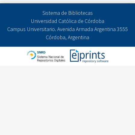
Sistema de Bibliotecas
Universidad Católica de Córdoba
Campus Universitario. Avenida Armada Argentina 3555
Córdoba, Argentina