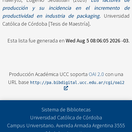
producción y su incidencia en el incremento de
productividad en industria de packaging.
Universidad
Católica de Córdoba [Tesis de Maestría].
Esta lista fue generada en
Wed Aug 5 08:06:05 2026 -03
.
Producción Académica UCC soporta
OAI 2.0
con una
URL base
http://pa.bibdigital.ucc.edu.ar/cgi/oai2
Sistema de Bibliotecas
Universidad Católica de Córdoba
Campus Universitario. Avenida Armada Argentina 3555