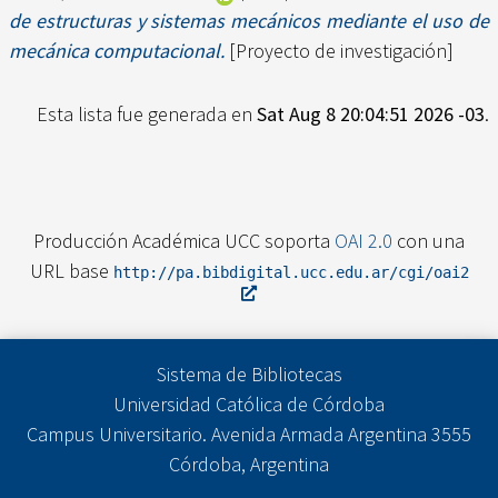
de estructuras y sistemas mecánicos mediante el uso de
mecánica computacional.
[Proyecto de investigación]
Esta lista fue generada en
Sat Aug 8 20:04:51 2026 -03
.
Producción Académica UCC soporta
OAI 2.0
con una
URL base
http://pa.bibdigital.ucc.edu.ar/cgi/oai2
Sistema de Bibliotecas
Universidad Católica de Córdoba
Campus Universitario. Avenida Armada Argentina 3555
Córdoba, Argentina