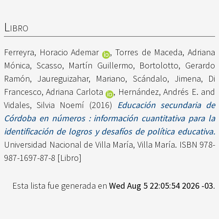
Libro
Ferreyra, Horacio Ademar
,
Torres de Maceda, Adriana
Mónica
,
Scasso, Martín Guillermo
,
Bortolotto, Gerardo
Ramón
,
Jaureguizahar, Mariano
,
Scándalo, Jimena
,
Di
Francesco, Adriana Carlota
,
Hernández, Andrés E.
and
Vidales, Silvia Noemí
(2016)
Educación secundaria de
Córdoba en números : información cuantitativa para la
identificación de logros y desafíos de política educativa.
Universidad Nacional de Villa María, Villa María. ISBN 978-
987-1697-87-8 [Libro]
Esta lista fue generada en
Wed Aug 5 22:05:54 2026 -03
.