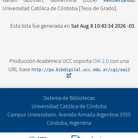
Universidad Católica de Córdoba [Tesis de Grado].
Esta lista fue generada en
Sat Aug 8 10:43:34 2026 -03
.
Producción Académica UCC soporta
OAI 2.0
con una
URL base
http://pa.bibdigital.ucc.edu.ar/cgi/oai2
Sistema de Bibliotecas
Universidad Católica de Córdoba
Campus Universitario. Avenida Armada Argentina 3555
Córdoba, Argentina