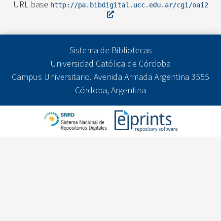
URL base
http://pa.bibdigital.ucc.edu.ar/cgi/oai2
Sistema de Bibliotecas
Universidad Católica de Córdoba
Campus Universitario. Avenida Armada Argentina 3555
Córdoba, Argentina