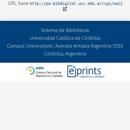
URL base
http://pa.bibdigital.ucc.edu.ar/cgi/oai2
Sistema de Bibliotecas
Universidad Católica de Córdoba
Campus Universitario. Avenida Armada Argentina 3555
Córdoba, Argentina