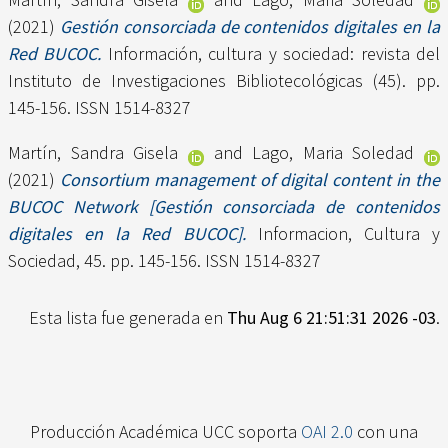
(2021)
Gestión consorciada de contenidos digitales en la
Red BUCOC.
Información, cultura y sociedad: revista del
Instituto de Investigaciones Bibliotecológicas (45). pp.
145-156. ISSN 1514-8327
Martín, Sandra Gisela
and
Lago, Maria Soledad
(2021)
Consortium management of digital content in the
BUCOC Network [Gestión consorciada de contenidos
digitales en la Red BUCOC].
Informacion, Cultura y
Sociedad, 45. pp. 145-156. ISSN 1514-8327
Esta lista fue generada en
Thu Aug 6 21:51:31 2026 -03
.
Producción Académica UCC soporta
OAI 2.0
con una