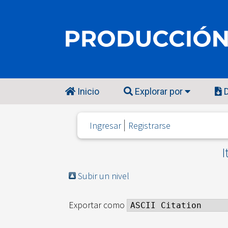
Inicio
Explorar por
D
Ingresar
Registrarse
I
Subir un nivel
Exportar como