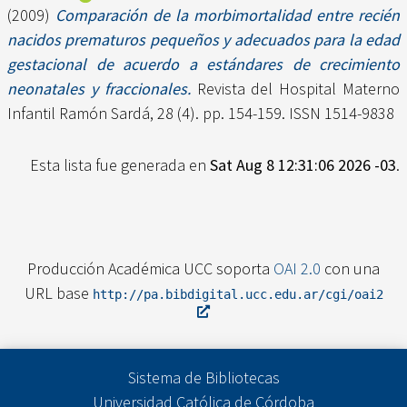
(2009)
Comparación de la morbimortalidad entre recién
nacidos prematuros pequeños y adecuados para la edad
gestacional de acuerdo a estándares de crecimiento
neonatales y fraccionales.
Revista del Hospital Materno
Infantil Ramón Sardá, 28 (4). pp. 154-159. ISSN 1514-9838
Esta lista fue generada en
Sat Aug 8 12:31:06 2026 -03
.
Producción Académica UCC soporta
OAI 2.0
con una
URL base
http://pa.bibdigital.ucc.edu.ar/cgi/oai2
Sistema de Bibliotecas
Universidad Católica de Córdoba