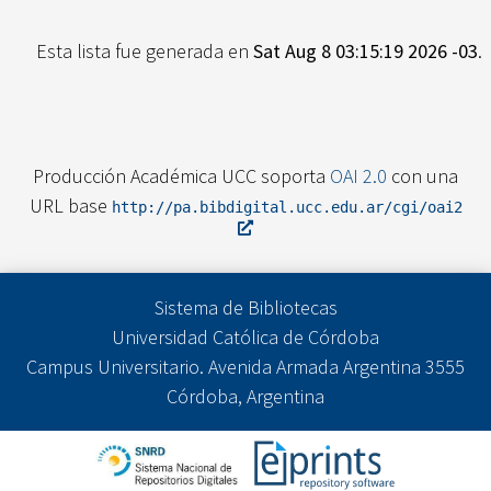
Esta lista fue generada en
Sat Aug 8 03:15:19 2026 -03
.
Producción Académica UCC soporta
OAI 2.0
con una
URL base
http://pa.bibdigital.ucc.edu.ar/cgi/oai2
Sistema de Bibliotecas
Universidad Católica de Córdoba
Campus Universitario. Avenida Armada Argentina 3555
Córdoba, Argentina