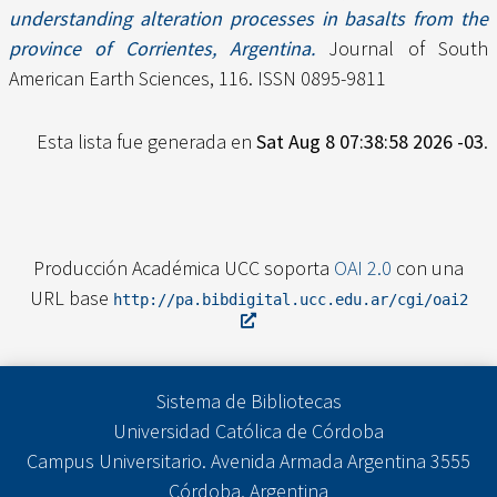
understanding alteration processes in basalts from the
province of Corrientes, Argentina.
Journal of South
American Earth Sciences, 116. ISSN 0895-9811
Esta lista fue generada en
Sat Aug 8 07:38:58 2026 -03
.
Producción Académica UCC soporta
OAI 2.0
con una
URL base
http://pa.bibdigital.ucc.edu.ar/cgi/oai2
Sistema de Bibliotecas
Universidad Católica de Córdoba
Campus Universitario. Avenida Armada Argentina 3555
Córdoba, Argentina