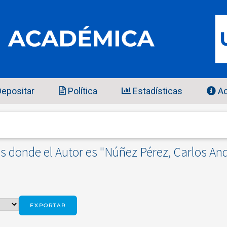
epositar
Política
Estadísticas
Ac
s donde el Autor es "
Núñez Pérez, Carlos An