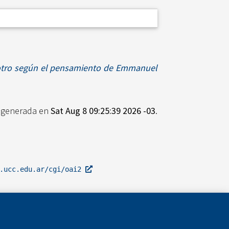
el otro según el pensamiento de Emmanuel
e generada en
Sat Aug 8 09:25:39 2026 -03
.
l.ucc.edu.ar/cgi/oai2