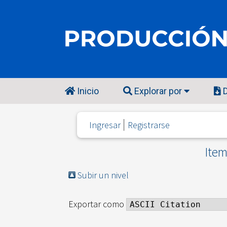
Inicio
Explorar por
D
Ingresar
Registrarse
Item
Subir un nivel
Exportar como