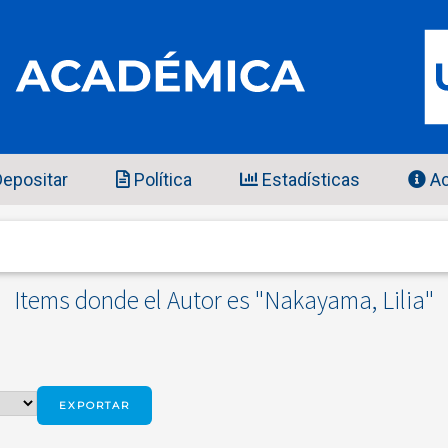
epositar
Política
Estadísticas
Ac
Items donde el Autor es "
Nakayama, Lilia
"