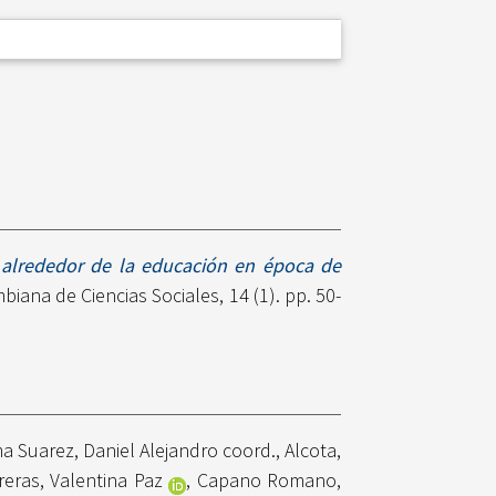
 alrededor de la educación en época de
iana de Ciencias Sociales, 14 (1). pp. 50-
a Suarez, Daniel Alejandro coord.
,
Alcota,
eras, Valentina Paz
,
Capano Romano,