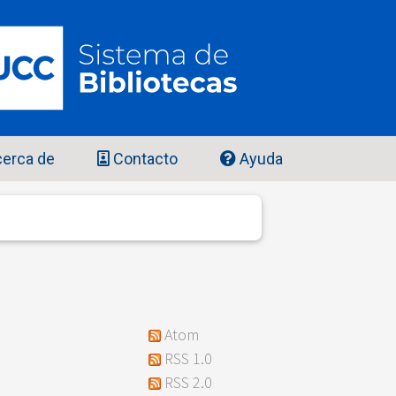
erca de
Contacto
Ayuda
Atom
RSS 1.0
RSS 2.0