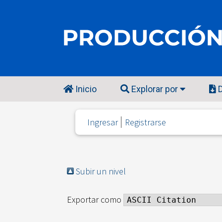
Inicio
Explorar por
D
Ingresar
Registrarse
Subir un nivel
Exportar como