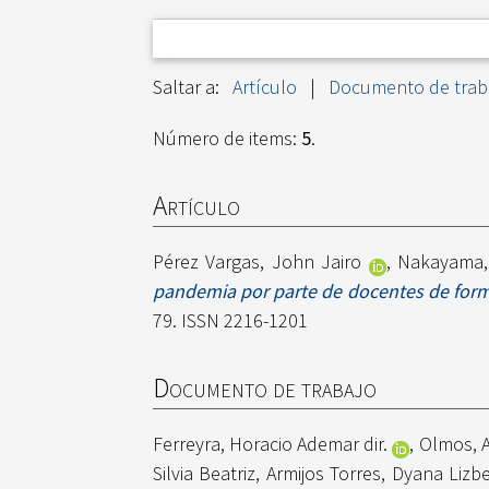
Saltar a:
Artículo
|
Documento de trab
Número de items:
5
.
Artículo
Pérez Vargas, John Jairo
,
Nakayama, 
pandemia por parte de docentes de forma
79. ISSN 2216-1201
Documento de trabajo
Ferreyra, Horacio Ademar dir.
,
Olmos, A
Silvia Beatriz
,
Armijos Torres, Dyana Lizb