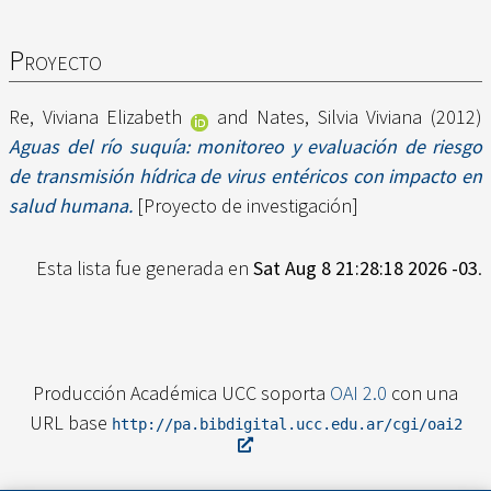
Proyecto
Re, Viviana Elizabeth
and
Nates, Silvia Viviana
(2012)
Aguas del río suquía: monitoreo y evaluación de riesgo
de transmisión hídrica de virus entéricos con impacto en
salud humana.
[Proyecto de investigación]
Esta lista fue generada en
Sat Aug 8 21:28:18 2026 -03
.
Producción Académica UCC soporta
OAI 2.0
con una
URL base
http://pa.bibdigital.ucc.edu.ar/cgi/oai2