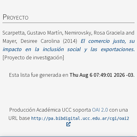
Proyecto
Scarpetta, Gustavo Martín
,
Nemirovsky, Rosa Graciela
and
Mayer, Desiree Carolina
(2014)
El comercio justo, su
impacto en la inclusión social y las exportaciones.
[Proyecto de investigación]
Esta lista fue generada en
Thu Aug 6 07:49:01 2026 -03
.
Producción Académica UCC soporta
OAI 2.0
con una
URL base
http://pa.bibdigital.ucc.edu.ar/cgi/oai2