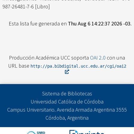
987-26481-7-6 [Libro]
Esta lista fue generada en
Thu Aug 6 14:22:37 2026 -03
.
Producción Académica UCC soporta
OAI 2.0
con una
URL base
http://pa.bibdigital.ucc.edu.ar/cgi/oai2
Sistema de Bibliotecas
Universidad Católica de Córdoba
Campus Universitario. Avenida Armada Argentina 3555
Córdoba, Argentina