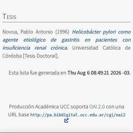
Tesis
Novoa, Pablo Antonio
(1996)
Helicobácter pylori como
agente etiológico de gastritis en pacientes con
insuficiencia renal crónica.
Universidad Católica de
Córdoba [Tesis Doctoral].
Esta lista fue generada en
Thu Aug 6 08:49:21 2026 -03
.
Producción Académica UCC soporta
OAI 2.0
con una
URL base
http://pa.bibdigital.ucc.edu.ar/cgi/oai2