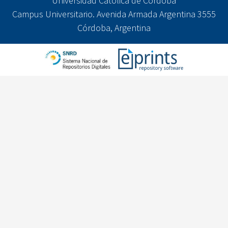
Universidad Católica de Córdoba
Campus Universitario. Avenida Armada Argentina 3555
Córdoba, Argentina