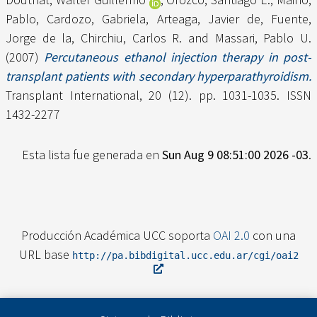
Pablo
,
Cardozo, Gabriela
,
Arteaga, Javier de
,
Fuente,
Jorge de la
,
Chirchiu, Carlos R.
and
Massari, Pablo U.
(2007)
Percutaneous ethanol injection therapy in post-
transplant patients with secondary hyperparathyroidism.
Transplant International, 20 (12). pp. 1031-1035. ISSN
1432-2277
Esta lista fue generada en
Sun Aug 9 08:51:00 2026 -03
.
Producción Académica UCC soporta
OAI 2.0
con una
URL base
http://pa.bibdigital.ucc.edu.ar/cgi/oai2