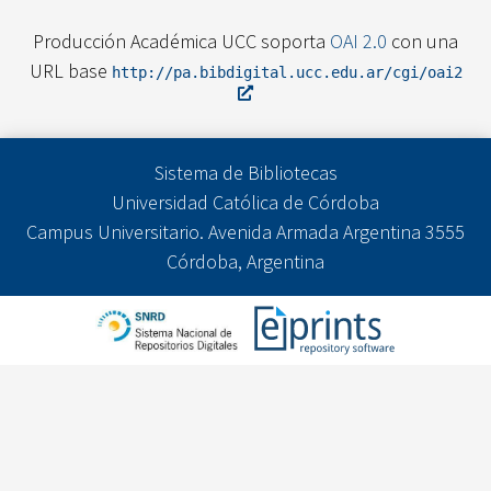
Producción Académica UCC soporta
OAI 2.0
con una
URL base
http://pa.bibdigital.ucc.edu.ar/cgi/oai2
Sistema de Bibliotecas
Universidad Católica de Córdoba
Campus Universitario. Avenida Armada Argentina 3555
Córdoba, Argentina