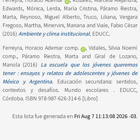
Edwards, Mónica
,
Lerda, María Cristina
,
Páramo Riestra,
Marta
,
Reynoso, Miguel Alberto
,
Truco, Liliana
,
Vergara
Fregoso, Martha
,
Minervini, Mariana
and
Viale, Fabio César
(2016)
Ambiente y clima institucional.
EDUCC.
Ferreyra, Horacio Ademar comp.
,
Vidales, Silvia Noemí
comp.
,
Páramo Riestra, Marta
and
Giral de Lozano,
Manola
(2016)
La escuela que los jóvenes queremos
tener : ensayos y relatos de adolescentes y jóvenes de
México y Argentina.
Educación secundaria: sentidos,
contextos y desafíos. Mundo escolares . EDUCC,
Córdoba. ISBN 978-987-626-314-6 [Libro]
Esta lista fue generada en
Fri Aug 7 11:13:08 2026 -03
.