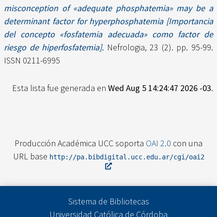
misconception of «adequate phosphatemia» may be a
determinant factor for hyperphosphatemia [Importancia
del concepto «fosfatemia adecuada» como factor de
riesgo de hiperfosfatemia].
Nefrologia, 23 (2). pp. 95-99.
ISSN 0211-6995
Esta lista fue generada en
Wed Aug 5 14:24:47 2026 -03
.
Producción Académica UCC soporta
OAI 2.0
con una
URL base
http://pa.bibdigital.ucc.edu.ar/cgi/oai2
Sistema de Bibliotecas
Universidad Católica de Córdoba