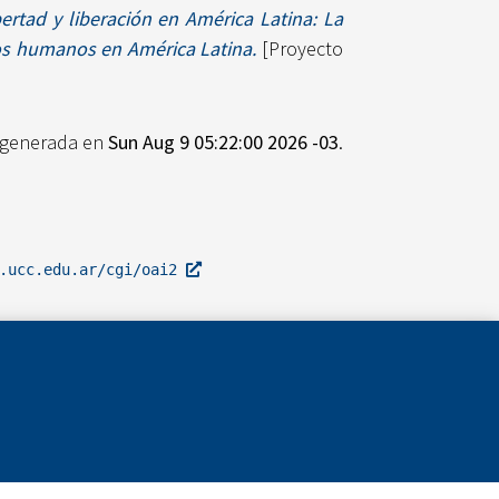
rtad y liberación en América Latina: La
hos humanos en América Latina.
[Proyecto
e generada en
Sun Aug 9 05:22:00 2026 -03
.
l.ucc.edu.ar/cgi/oai2