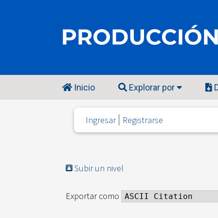
Inicio
Explorar por
D
Ingresar
Registrarse
Subir un nivel
Exportar como