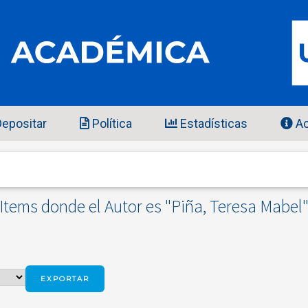
epositar
Política
Estadísticas
Ac
Items donde el Autor es "
Piña, Teresa Mabel