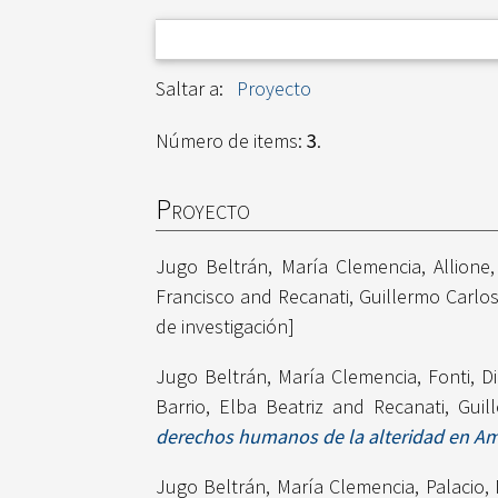
Saltar a:
Proyecto
Número de items:
3
.
Proyecto
Jugo Beltrán, María Clemencia
,
Allione
Francisco
and
Recanati, Guillermo Carlo
de investigación]
Jugo Beltrán, María Clemencia
,
Fonti, 
Barrio, Elba Beatriz
and
Recanati, Guil
derechos humanos de la alteridad en Amé
Jugo Beltrán, María Clemencia
,
Palacio,