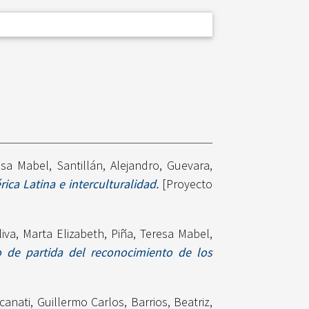
esa Mabel
,
Santillán, Alejandro
,
Guevara,
a Latina e interculturalidad.
[Proyecto
liva, Marta Elizabeth
,
Piña, Teresa Mabel
,
 de partida del reconocimiento de los
canati, Guillermo Carlos
,
Barrios, Beatriz
,