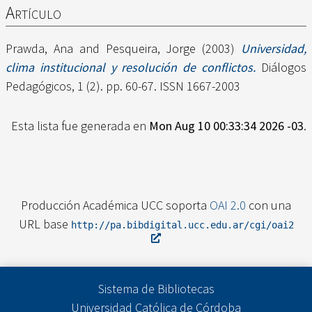
Artículo
Prawda, Ana
and
Pesqueira, Jorge
(2003)
Universidad,
clima institucional y resolución de conflictos.
Diálogos
Pedagógicos, 1 (2). pp. 60-67. ISSN 1667-2003
Esta lista fue generada en
Mon Aug 10 00:33:34 2026 -03
.
Producción Académica UCC soporta
OAI 2.0
con una
URL base
http://pa.bibdigital.ucc.edu.ar/cgi/oai2
Sistema de Bibliotecas
Universidad Católica de Córdoba