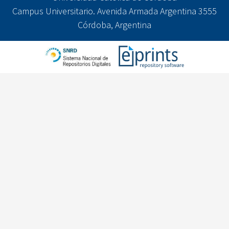
Campus Universitario. Avenida Armada Argentina 3555
Córdoba, Argentina