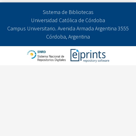
Sistema de Bibliotecas
Universidad Católica de Córdoba
Campus Universitario. Avenida Armada Argentina 3555
Córdoba, Argentina