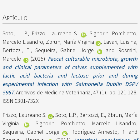
Artículo
Soto, L. P.
,
Frizzo, Laureano S.
,
Signorini Porchietto,
Marcelo Lisandro
,
Zbrun, María Virginia
,
Lavari, Luisina
,
Bertozzi, E.
,
Sequeira, Gabriel Jorge
and
Rosmini,
Marcelo
(2015)
Faecal culturable microbiota, growth
and clinical parameters of calves supplemented with
lactic acid bacteria and lactose prior and during
experimental infection with Salmonella Dublin DSPV
595T.
Archivos de Medicina Veterinaria, 47 (1). pp. 121-128.
ISSN 0301-732X
Frizzo, Laureano S.
,
Soto, L.P.
,
Bertozzi, E.
,
Zbrun, María
Virginia
,
Signorini Porchietto, Marcelo Lisandro
,
Sequeira, Gabriel Jorge
,
Rodríguez Armesto, R.
and