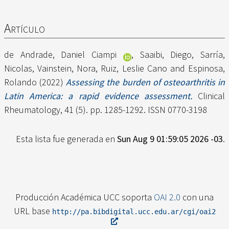
Artículo
de Andrade, Daniel Ciampi
,
Saaibi, Diego
,
Sarría,
Nicolas
,
Vainstein, Nora
,
Ruiz, Leslie Cano
and
Espinosa,
Rolando
(2022)
Assessing the burden of osteoarthritis in
Latin America: a rapid evidence assessment.
Clinical
Rheumatology, 41 (5). pp. 1285-1292. ISSN 0770-3198
Esta lista fue generada en
Sun Aug 9 01:59:05 2026 -03
.
Producción Académica UCC soporta
OAI 2.0
con una
URL base
http://pa.bibdigital.ucc.edu.ar/cgi/oai2