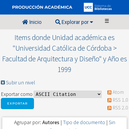
☰
Inicio
Explorar por
Items donde Unidad académica es
"Universidad Católica de Córdoba >
Facultad de Arquitectura y Diseño" y Año es
1999
Subir un nivel
Atom
Exportar como
RSS 1.0
RSS 2.0
Agrupar por:
Autores
|
Tipo de documento
|
Sin