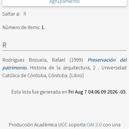
Agrupamiento
Saltar a:
R
Número de items:
1
.
R
Rodríguez Brizuela, Rafael
(1999)
Preservación del
patrimonio.
Historia de la arquitectura, 2 . Universidad
Católica de Córdoba, Córdoba. [Libro]
Esta lista fue generada en
Fri Aug 7 04:06:09 2026 -03
.
Producción Académica UCC soporta
OAI 2.0
con una