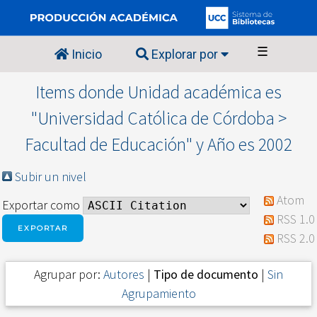
☰
Inicio
Explorar por
Items donde Unidad académica es
"Universidad Católica de Córdoba >
Facultad de Educación" y Año es 2002
Subir un nivel
Atom
Exportar como
RSS 1.0
RSS 2.0
Agrupar por:
Autores
|
Tipo de documento
|
Sin
Agrupamiento