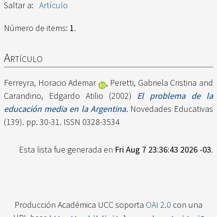
Saltar a:
Artículo
Número de items:
1
.
Artículo
Ferreyra, Horacio Ademar
,
Peretti, Gabriela Cristina
and
Carandino, Edgardo Atilio
(2002)
El problema de la
educación media en la Argentina.
Novedades Educativas
(139). pp. 30-31. ISSN 0328-3534
Esta lista fue generada en
Fri Aug 7 23:36:43 2026 -03
.
Producción Académica UCC soporta
OAI 2.0
con una