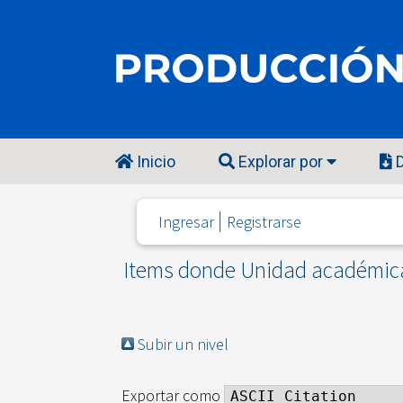
Inicio
Explorar por
D
Ingresar
Registrarse
Items donde Unidad académica 
Subir un nivel
Exportar como