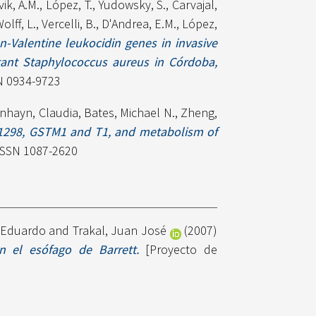
vik, A.M.
,
López, T.
,
Yudowsky, S.
,
Carvajal,
olff, L.
,
Vercelli, B.
,
D'Andrea, E.M.
,
López,
n-Valentine leukocidin genes in invasive
istant Staphylococcus aureus in Córdoba,
SN 0934-9723
nhayn, Claudia
,
Bates, Michael N.
,
Zheng,
1298, GSTM1 and T1, and metabolism of
 ISSN 1087-2620
n Eduardo
and
Trakal, Juan José
(2007)
n el esófago de Barrett.
[Proyecto de