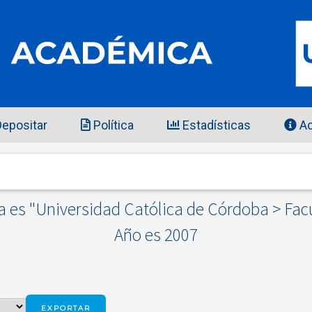
epositar
Política
Estadísticas
Ac
es "Universidad Católica de Córdoba > Facul
Año es 2007