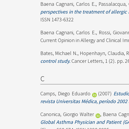
Baena Cagnani, Carlos E.
,
Passalacqua, 
perspectives in the treatment of allergic 
ISSN 1473-6322
Baena Cagnani, Carlos E.
,
Rossi, Giovann
Current Opinion in Allergy and Clinical Im
Bates, Michael N.
,
Hopenhayn, Claudia
,
R
control study.
Cancer Letters, 1 (2). pp. 
C
Camps, Diego Eduardo
(2007)
Estudi
revista Universitas Médica, período 2002 
Canonica, Giorgio Walter
,
Baena Cagna
Global Asthma Physician and Patient (GA