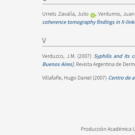
Urrets Zavalía, Julio
,
Venturino, Juan
coherence tomography findings in X-linke
V
Verduzco, J.M.
(2007)
Syphilis and its 
Buenos Aires].
Revista Argentina de Derma
Villafañe, Hugo Daniel
(2007)
Centro de a
Producción Académica 