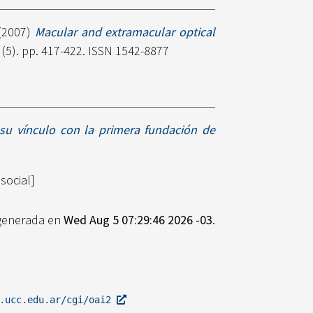
(2007)
Macular and extramacular optical
(5). pp. 417-422. ISSN 1542-8877
 y su vínculo con la primera fundación de
social]
 generada en
Wed Aug 5 07:29:46 2026 -03
.
l.ucc.edu.ar/cgi/oai2