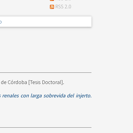
RSS 2.0
o
 de Córdoba [Tesis Doctoral].
 renales con larga sobrevida del injerto.