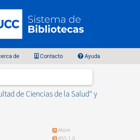
erca de
Contacto
Ayuda
tad de Ciencias de la Salud" y
Atom
RSS 1.0