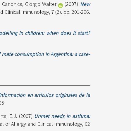
d
Canonica, Giorgio Walter
(2007)
New
d Clinical Immunology, 7 (2). pp. 201-206.
delling in children: when does it start?
 mate consumption in Argentina: a case-
nformación en artículos originales de la
95
rta, E.J.
(2007)
Unmet needs in asthma:
l of Allergy and Clinical Immunology, 62