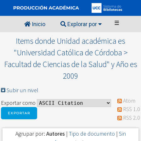
☰
Inicio
Explorar por
Items donde Unidad académica es
"Universidad Católica de Córdoba >
Facultad de Ciencias de la Salud" y Año es
2009
Subir un nivel
Atom
Exportar como
RSS 1.0
RSS 2.0
Agrupar por:
Autores
|
Tipo de documento
|
Sin