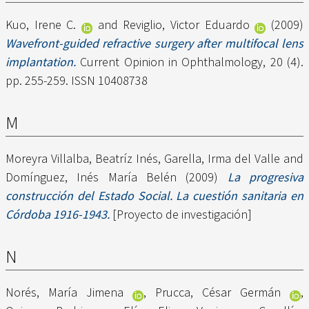
Kuo, Irene C.
and
Reviglio, Victor Eduardo
(2009)
Wavefront-guided refractive surgery after multifocal lens
implantation.
Current Opinion in Ophthalmology, 20 (4).
pp. 255-259. ISSN 10408738
M
Moreyra Villalba, Beatríz Inés
,
Garella, Irma del Valle
and
Domínguez, Inés María Belén
(2009)
La progresiva
construcción del Estado Social. La cuestión sanitaria en
Córdoba 1916-1943.
[Proyecto de investigación]
N
Norés, María Jimena
,
Prucca, César Germán
,