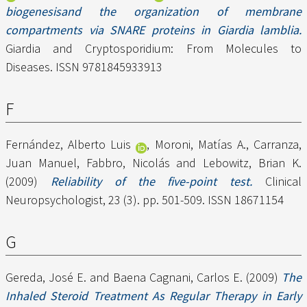
biogenesisand the organization of membrane
compartments via SNARE proteins in Giardia lamblia.
Giardia and Cryptosporidium: From Molecules to
Diseases. ISSN 9781845933913
F
Fernández, Alberto Luis
,
Moroni, Matías A.
,
Carranza,
Juan Manuel
,
Fabbro, Nicolás
and
Lebowitz, Brian K.
(2009)
Reliability of the five-point test.
Clinical
Neuropsychologist, 23 (3). pp. 501-509. ISSN 18671154
G
Gereda, José E.
and
Baena Cagnani, Carlos E.
(2009)
The
Inhaled Steroid Treatment As Regular Therapy in Early