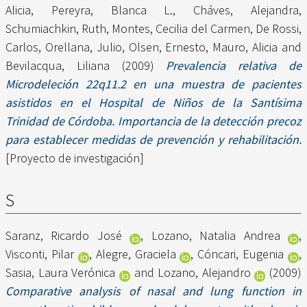
Alicia
,
Pereyra, Blanca L.
,
Cháves, Alejandra
,
Schumiachkin, Ruth
,
Montes, Cecilia del Carmen
,
De Rossi,
Carlos
,
Orellana, Julio
,
Olsen, Ernesto
,
Mauro, Alicia
and
Bevilacqua, Liliana
(2009)
Prevalencia relativa de
Microdeleción 22q11.2 en una muestra de pacientes
asistidos en el Hospital de Niños de la Santísima
Trinidad de Córdoba. Importancia de la detección precoz
para establecer medidas de prevención y rehabilitación.
[Proyecto de investigación]
S
Saranz, Ricardo José
,
Lozano, Natalia Andrea
,
Visconti, Pilar
,
Alegre, Graciela
,
Cóncari, Eugenia
,
Sasia, Laura Verónica
and
Lozano, Alejandro
(2009)
Comparative analysis of nasal and lung function in