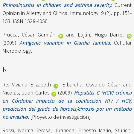
Rhinosinusitis in children and asthma severity.
Current
Opinion in Allergy and Clinical Immunology, 9 (2). pp. 151-
153. ISSN 1528-4050
Prucca, César Germán
and
Luján, Hugo Daniel
(2009)
Antigenic variation in Giardia lamblia.
Cellular
Microbiology.
R
Re, Viviana Elizabeth
,
Elbarcha, Osvaldo César
and
Nicolas, Juan Carlos
(2009)
Hepatitis C (HCV) crónica
en Córdoba: impacto de la coinfección HIV / HCV,
predicción del grado de fibrosis/cirrosis por un método
no invasivo.
[Proyecto de investigación]
Rossi, Norma Teresa
,
Juaneda, Ernesto Mario
,
Sturich,