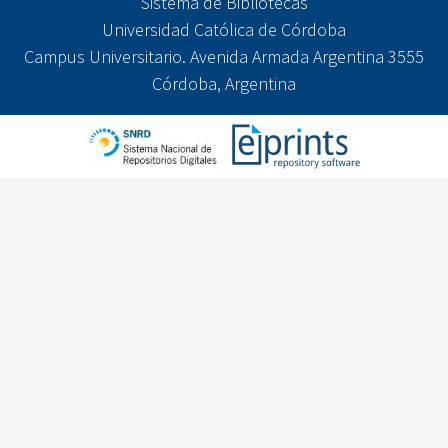
Sistema de Bibliotecas
Universidad Católica de Córdoba
Campus Universitario. Avenida Armada Argentina 3555
Córdoba, Argentina