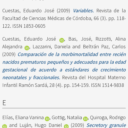
Cuestas, Eduardo José
(2009)
Variables.
Revista de la
Facultad de Ciencias Médicas de Córdoba, 66 (3). pp. 118-
122. ISSN 1853-0605
Cuestas, Eduardo José
,
Bas, José
,
Rizzotti, Alina
Alejandra
,
Lazzarini, Daniela
and
Beltrán Paz, Carlos
(2009)
Comparación de la morbimortalidad entre recién
nacidos prematuros pequeños y adecuados para la edad
gestacional de acuerdo a estándares de crecimiento
neonatales y fraccionales.
Revista del Hospital Materno
Infantil Ramón Sardá, 28 (4). pp. 154-159. ISSN 1514-9838
E
Elías, Eliana Vanina
,
Gottig, Natalia
,
Quiroga, Rodrigo
and
Luján, Hugo Daniel
(2009)
Secretory granule