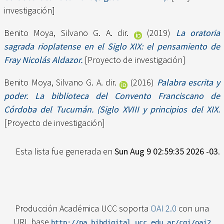
investigación]
Benito Moya, Silvano G. A. dir.
(2019)
La oratoria
sagrada rioplatense en el Siglo XIX: el pensamiento de
Fray Nicolás Aldazor.
[Proyecto de investigación]
Benito Moya, Silvano G. A. dir.
(2016)
Palabra escrita y
poder. La biblioteca del Convento Franciscano de
Córdoba del Tucumán. (Siglo XVIII y principios del XIX.
[Proyecto de investigación]
Esta lista fue generada en
Sun Aug 9 02:59:35 2026 -03
.
Producción Académica UCC soporta
OAI 2.0
con una
URL base
http://pa.bibdigital.ucc.edu.ar/cgi/oai2