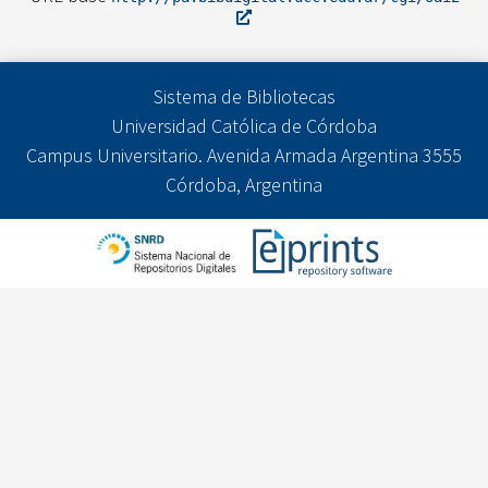
Sistema de Bibliotecas
Universidad Católica de Córdoba
Campus Universitario. Avenida Armada Argentina 3555
Córdoba, Argentina