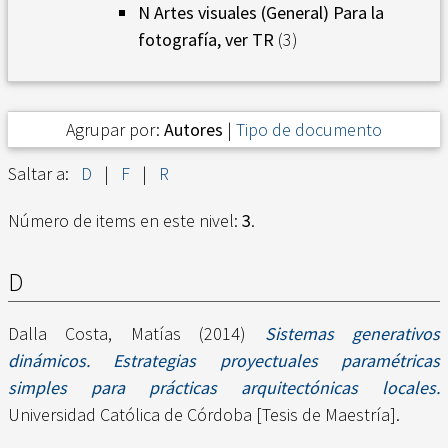
N Artes visuales (General) Para la
fotografía, ver TR
(3)
Agrupar por:
Autores
|
Tipo de documento
Saltar a:
D
|
F
|
R
Número de items en este nivel:
3
.
D
Dalla Costa, Matías
(2014)
Sistemas generativos
dinámicos. Estrategias proyectuales paramétricas
simples para prácticas arquitectónicas locales.
Universidad Católica de Córdoba [Tesis de Maestría].