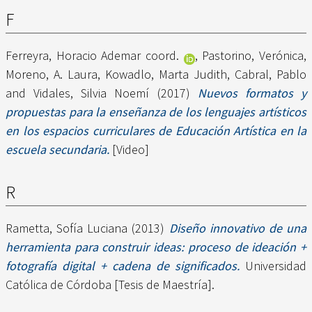
F
Ferreyra, Horacio Ademar coord.
,
Pastorino, Verónica
,
Moreno, A. Laura
,
Kowadlo, Marta Judith
,
Cabral, Pablo
and
Vidales, Silvia Noemí
(2017)
Nuevos formatos y
propuestas para la enseñanza de los lenguajes artísticos
en los espacios curriculares de Educación Artística en la
escuela secundaria.
[Video]
R
Rametta, Sofía Luciana
(2013)
Diseño innovativo de una
herramienta para construir ideas: proceso de ideación +
fotografía digital + cadena de significados.
Universidad
Católica de Córdoba [Tesis de Maestría].