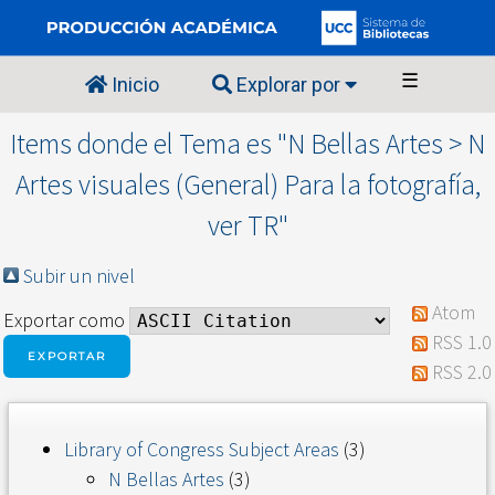
☰
Inicio
Explorar por
Items donde el Tema es "N Bellas Artes > N
Artes visuales (General) Para la fotografía,
ver TR"
Subir un nivel
Atom
Exportar como
RSS 1.0
RSS 2.0
Library of Congress Subject Areas
(3)
N Bellas Artes
(3)