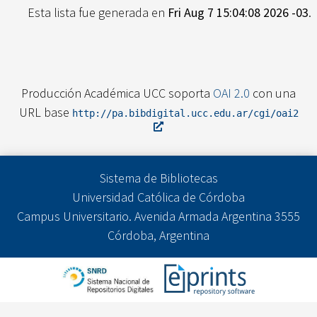
Esta lista fue generada en
Fri Aug 7 15:04:08 2026 -03
.
Producción Académica UCC soporta
OAI 2.0
con una
URL base
http://pa.bibdigital.ucc.edu.ar/cgi/oai2
Sistema de Bibliotecas
Universidad Católica de Córdoba
Campus Universitario. Avenida Armada Argentina 3555
Córdoba, Argentina