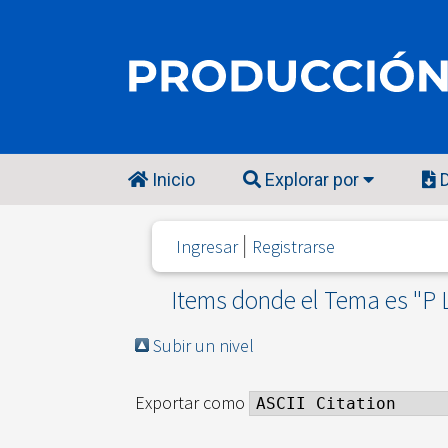
Inicio
Explorar por
D
Ingresar
Registrarse
Items donde el Tema es "P L
Subir un nivel
Exportar como