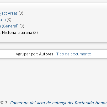
ject Areas
(3)
tura
(3)
a (General)
(3)
Historia Literaria
(3)
Agrupar por:
Autores
|
Tipo de documento
2013)
Cobertura del acto de entrega del Doctorado Honori