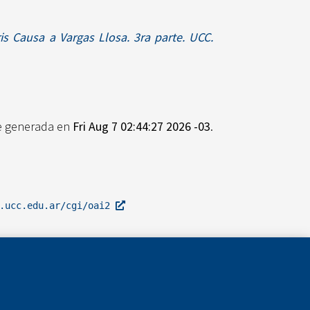
s Causa a Vargas Llosa. 3ra parte. UCC.
ue generada en
Fri Aug 7 02:44:27 2026 -03
.
l.ucc.edu.ar/cgi/oai2