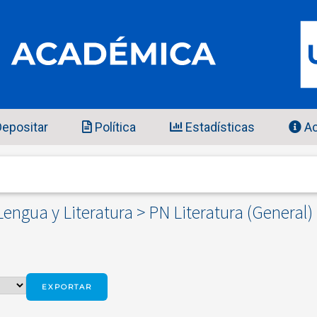
epositar
Política
Estadísticas
Ac
engua y Literatura > PN Literatura (General) 