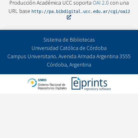
Producción Académica UCC soporta
OAI 2.0
con una
URL base
http://pa.bibdigital.ucc.edu.ar/cgi/oai2
Sistema de Bibliotecas
Universidad Católica de Córdoba
Campus Universitario. Avenida Armada Argentina 3555
Córdoba, Argentina