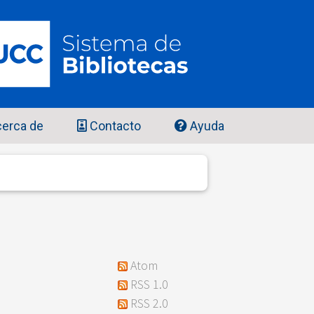
erca de
Contacto
Ayuda
Atom
RSS 1.0
RSS 2.0