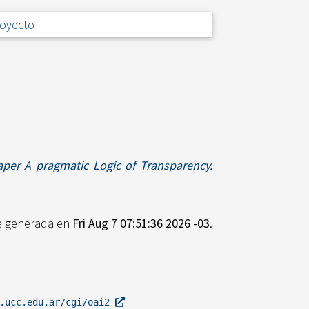
royecto
aper A pragmatic Logic of Transparency.
ue generada en
Fri Aug 7 07:51:36 2026 -03
.
l.ucc.edu.ar/cgi/oai2