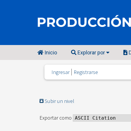
Inicio
Explorar por
D
Ingresar
Registrarse
Subir un nivel
Exportar como