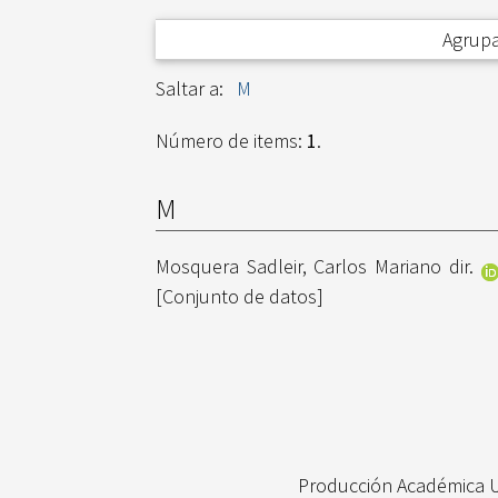
Agrupa
Saltar a:
M
Número de items:
1
.
M
Mosquera Sadleir, Carlos Mariano dir.
[Conjunto de datos]
Producción Académica 