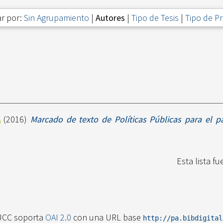
r por:
Sin Agrupamiento
|
Autores
|
Tipo de Tesis
|
Tipo de P
(2016)
Marcado de texto de Políticas Públicas para el p
Esta lista f
UCC soporta
OAI 2.0
con una URL base
http://pa.bibdigita