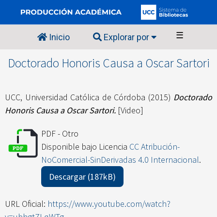
☰
Inicio
Explorar por
Doctorado Honoris Causa a Oscar Sartori
UCC, Universidad Católica de Córdoba
(2015)
Doctorado
Honoris Causa a Oscar Sartori.
[Video]
PDF - Otro
Disponible bajo Licencia
CC Atribución-
NoComercial-SinDerivadas 4.0 Internacional
.
Descargar (187kB)
URL Oficial:
https://www.youtube.com/watch?
v=ubhgtZLqWTg