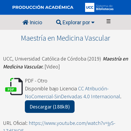
☰
Inicio
Explorar por
Maestría en Medicina Vascular
UCC, Universidad Católica de Córdoba
(2019)
Maestría en
Medicina Vascular.
[Video]
PDF - Otro
Disponible bajo Licencia
CC Atribución-
NoComercial-SinDerivadas 4.0 Internacional
.
Descargar (188kB)
URL Oficial:
https://www.youtube.com/watch?v=jyS-
1ZdSNQE