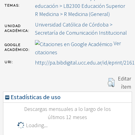
educación > LB2300 Educación Superior
TEMAS:
R Medicina > R Medicina (General)
Universidad Católica de Córdoba >
UNIDAD
ACADÉMICA:
Secretaría de Comunicación Institucional
Ver
GOOGLE
ACADÉMICO:
citaciones
http://pa.bibdigital.ucc.edu.ar/id/eprint/2161
URI:
Editar
ítem
Estadísticas de uso
Descargas mensuales a lo largo de los
últimos 12 meses
Loading...