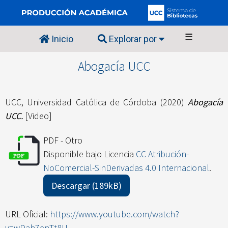
☰
Inicio
Explorar por
Abogacía UCC
UCC, Universidad Católica de Córdoba
(2020)
Abogacía
UCC.
[Video]
PDF - Otro
Disponible bajo Licencia
CC Atribución-
NoComercial-SinDerivadas 4.0 Internacional
.
Descargar (189kB)
URL Oficial:
https://www.youtube.com/watch?
v=wDah7enTt8U