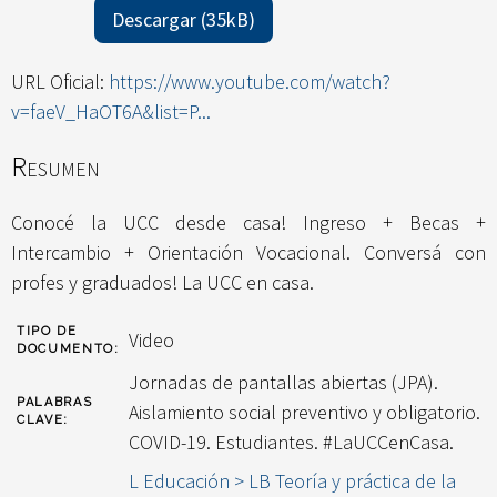
Descargar (35kB)
URL Oficial:
https://www.youtube.com/watch?
v=faeV_HaOT6A&list=P...
Resumen
Conocé la UCC desde casa! Ingreso + Becas +
Intercambio + Orientación Vocacional. Conversá con
profes y graduados! La UCC en casa.
TIPO DE
Video
DOCUMENTO:
Jornadas de pantallas abiertas (JPA).
PALABRAS
Aislamiento social preventivo y obligatorio.
CLAVE:
COVID-19. Estudiantes. #LaUCCenCasa.
L Educación > LB Teoría y práctica de la