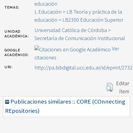
educación
TEMAS:
L Educación > LB Teoría y práctica de la
educación > LB2300 Educación Superior
Universidad Católica de Córdoba >
UNIDAD
ACADÉMICA:
Secretaría de Comunicación Institucional
Ver
GOOGLE
ACADÉMICO:
citaciones
http://pa.bibdigital.ucc.edu.ar/id/eprint/2732
URI:
Editar
ítem
Publicaciones similares :: CORE (COnnecting
REpositories)