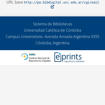
URL base
http://pa.bibdigital.ucc.edu.ar/cgi/oai2
Sistema de Bibliotecas
Universidad Católica de Córdoba
Campus Universitario. Avenida Armada Argentina 3555
Córdoba, Argentina