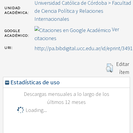
Universidad Católica de Córdoba > Facultad
UNIDAD
de Ciencia Política y Relaciones
ACADÉMICA:
Internacionales
Ver
GOOGLE
ACADÉMICO:
citaciones
http://pa.bibdigital.ucc.edu.ar/id/eprint/3491
URI:
Editar
ítem
Estadísticas de uso
Descargas mensuales a lo largo de los
últimos 12 meses
Loading...