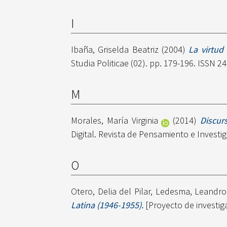
I
Ibaña, Griselda Beatriz
(2004)
La virtud
Studia Politicae (02). pp. 179-196. ISSN 2
M
Morales, María Virginia
(2014)
Discur
Digital. Revista de Pensamiento e Investig
O
Otero, Delia del Pilar
,
Ledesma, Leandro
Latina (1946-1955).
[Proyecto de investig