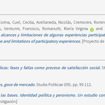
Corina
,
Cuel, Cecilia
,
Avellaneda, Nicolás
,
Cremonini, Romin
s
,
Venturini, Francisco
,
Romanutti, María Virginia
and
 alcances y limitaciones de algunas experiencias participati
 and limitations of participatory experiences.
[Proyecto de 
licas: fases y fallas como proceso de satisfacción social.
St
s, goce de mercado.
Studia Politicae (09). pp. 95-112.
 las bases. Identidad política y peronismo. Un estudio c
stigación]