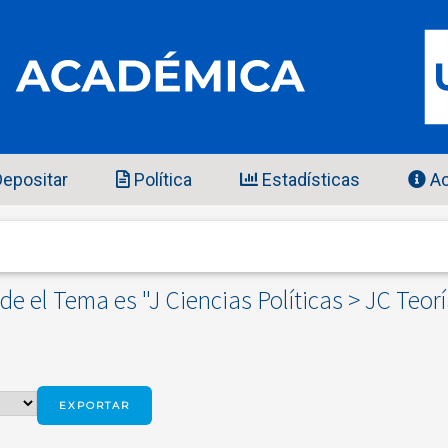
epositar
Política
Estadísticas
Ac
e el Tema es "J Ciencias Políticas > JC Teorí