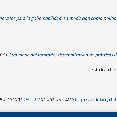
de valor para la gobernabilidad. La mediación como política
019)
Otro mapa del territorio: sistematización de prácticas d
Esta lista fu
UCC soporta
OAI 2.0
con una URL base
http://pa.bibdigita