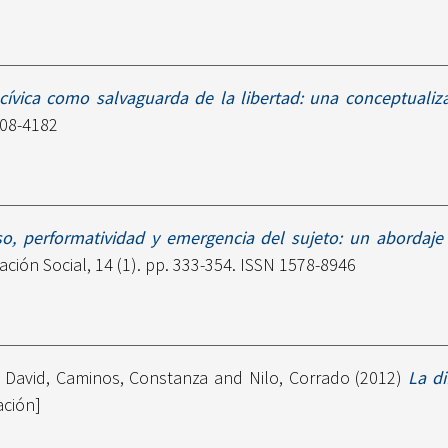
 cívica como salvaguarda de la libertad: una conceptualiza
408-4182
so, performatividad y emergencia del sujeto: un abordaje
ación Social, 14 (1). pp. 333-354. ISSN 1578-8946
 David
,
Caminos, Constanza
and
Nilo, Corrado
(2012)
La d
ación]