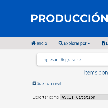
Inicio
Explorar por
D
Ingresar
Registrarse
Items dond
Subir un nivel
Exportar como