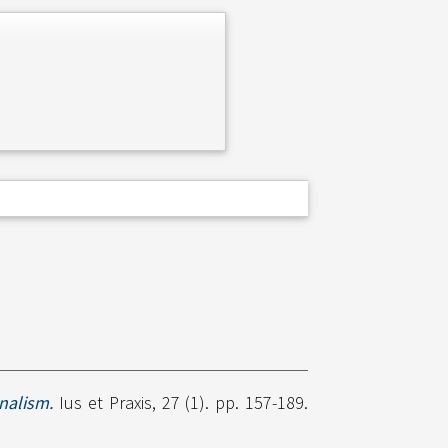
nalism.
Ius et Praxis, 27 (1). pp. 157-189.