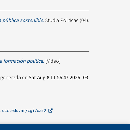
 pública sostenible.
Studia Politicae (04).
e formación política.
[Video]
e generada en
Sat Aug 8 11:56:47 2026 -03
.
l.ucc.edu.ar/cgi/oai2