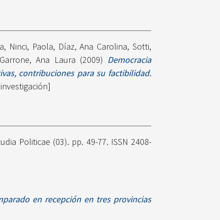
a
,
Ninci, Paola
,
Díaz, Ana Carolina
,
Sotti,
Garrone, Ana Laura
(2009)
Democracia
vas, contribuciones para su factibilidad.
investigación]
udia Politicae (03). pp. 49-77. ISSN 2408-
omparado en recepción en tres provincias