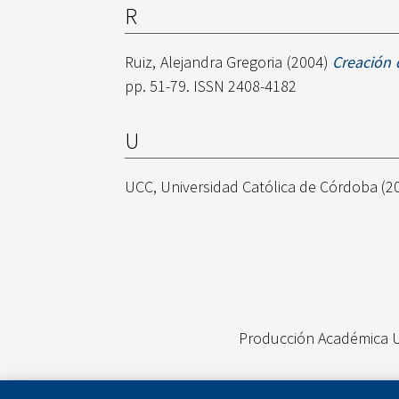
R
Ruiz, Alejandra Gregoria
(2004)
Creación 
pp. 51-79. ISSN 2408-4182
U
UCC, Universidad Católica de Córdoba
(2
Producción Académica 