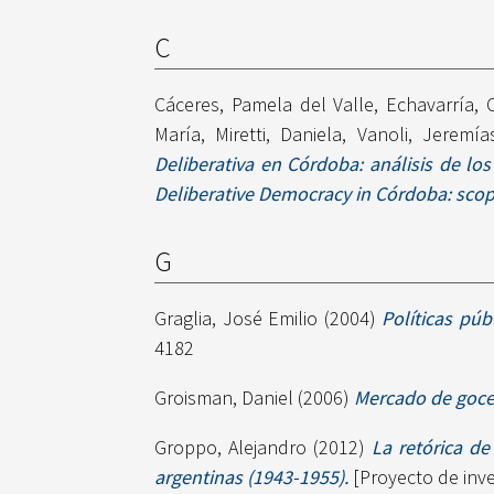
C
Cáceres, Pamela del Valle
,
Echavarría, 
María
,
Miretti, Daniela
,
Vanoli, Jeremía
Deliberativa en Córdoba: análisis de los
Deliberative Democracy in Córdoba: scope
G
Graglia, José Emilio
(2004)
Políticas púb
4182
Groisman, Daniel
(2006)
Mercado de goce
Groppo, Alejandro
(2012)
La retórica de
argentinas (1943-1955).
[Proyecto de inve