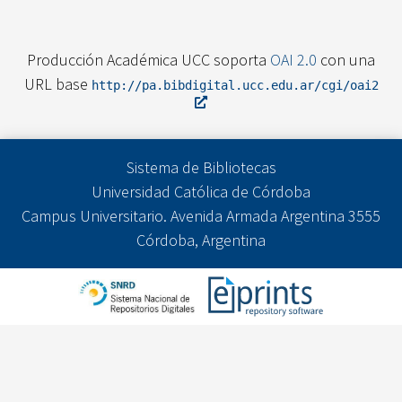
Producción Académica UCC soporta
OAI 2.0
con una
URL base
http://pa.bibdigital.ucc.edu.ar/cgi/oai2
Sistema de Bibliotecas
Universidad Católica de Córdoba
Campus Universitario. Avenida Armada Argentina 3555
Córdoba, Argentina