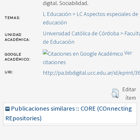
digital. Sociabilidad.
L Educación > LC Aspectos especiales de 
TEMAS:
educación
Universidad Católica de Córdoba > Facult
UNIDAD
ACADÉMICA:
de Educación
Ver
GOOGLE
ACADÉMICO:
citaciones
http://pa.bibdigital.ucc.edu.ar/id/eprint/3
URI:
Editar
ítem
Publicaciones similares :: CORE (COnnecting
REpositories)